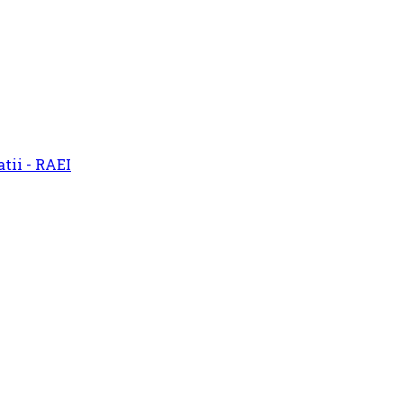
atii - RAEI