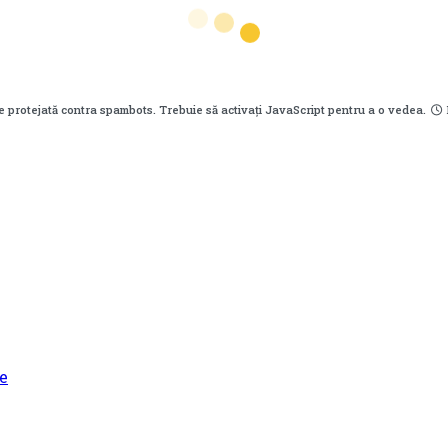
e protejată contra spambots. Trebuie să activați JavaScript pentru a o vedea.
e