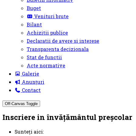
Buget
Venituri brute
Bilant
Achizitii publice
Declaratii de avere si interese
Transparenta decizionala
Stat de functii
Acte normative
Galerie
Anunțuri
Contact
Off-Canvas Toggle
Inscriere in învățământul preșcolar
Sunteți aici: