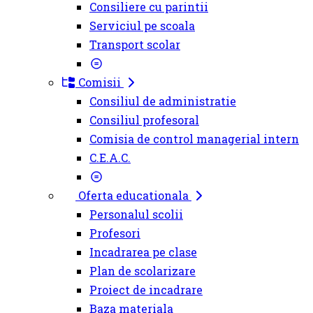
Consiliere cu parintii
Serviciul pe scoala
Transport scolar
Comisii
Consiliul de administratie
Consiliul profesoral
Comisia de control managerial intern
C.E.A.C.
Oferta educationala
Personalul scolii
Profesori
Incadrarea pe clase
Plan de scolarizare
Proiect de incadrare
Baza materiala