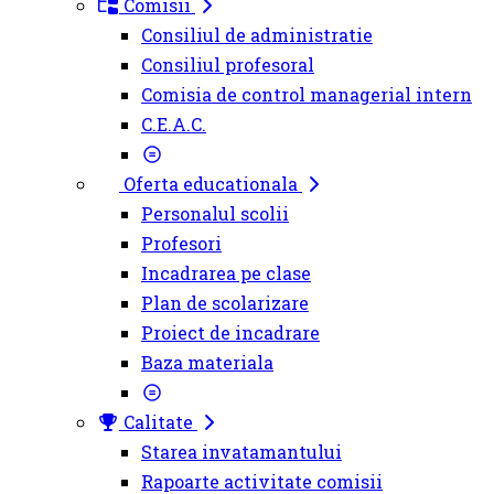
Comisii
Consiliul de administratie
Consiliul profesoral
Comisia de control managerial intern
C.E.A.C.
Oferta educationala
Personalul scolii
Profesori
Incadrarea pe clase
Plan de scolarizare
Proiect de incadrare
Baza materiala
Calitate
Starea invatamantului
Rapoarte activitate comisii