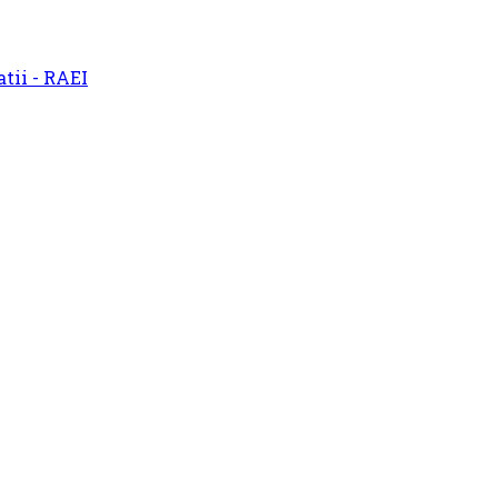
atii - RAEI