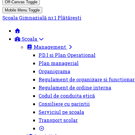
Off-Canvas Toggle
Mobile Menu Toggle
Şcoala Gimnazială nr.1 Plătărești
Școala
Management
P.D.I si Plan Operational
Plan managerial
Organigrama
Regulament de organizare si functionar
Regulament de ordine interna
Codul de conduita etică
Consiliere cu parintii
Serviciul pe scoala
Transport scolar