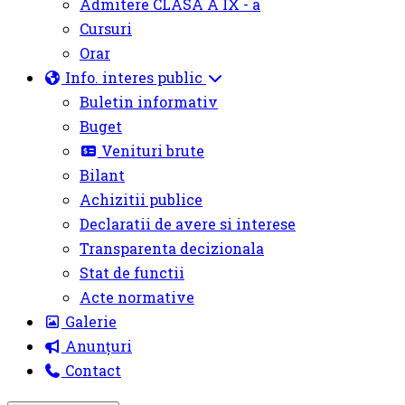
Admitere CLASA A IX - a
Cursuri
Orar
Info. interes public
Buletin informativ
Buget
Venituri brute
Bilant
Achizitii publice
Declaratii de avere si interese
Transparenta decizionala
Stat de functii
Acte normative
Galerie
Anunțuri
Contact